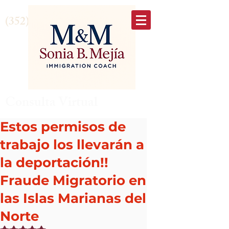
(352) 875-6645
Consulta Virtual
Estos permisos de
trabajo los llevarán a
la deportación!!
Fraude Migratorio en
las Islas Marianas del
Norte