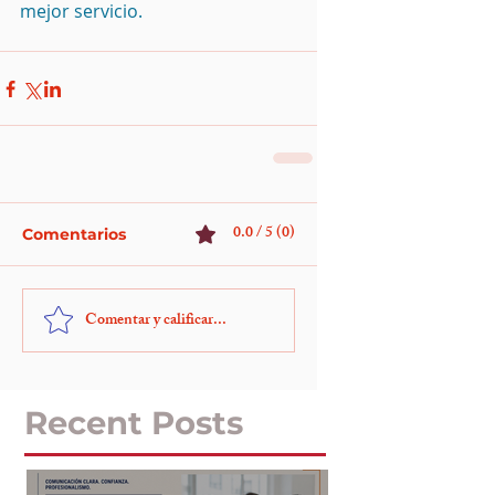
mejor servicio.
0.0 / 5 (0)
Comentarios
Comentar y calificar...
Recent Posts