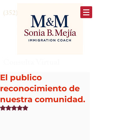
(352) 875-6645
Consulta Virtual
El publico
reconocimiento de
nuestra comunidad.
Obtuvo NaN de 5 estrellas.