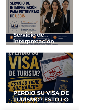
Servicio de
interpretación
profesional para tus
entrevistas y citas
importantes
PERDIO SU VISA DE
TURISMO? ESTO LO
TIENE QUE SABER!!!!