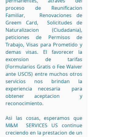
permanentes, atraves del 
proceso de Reunificacion 
Familiar,   Renovaciones de 
Greem Card,  Solicitudes de 
Naturalizacion (Ciudadania),  
peticiones de Permisos de 
Trabajo, Visas para Prometido y 
demas visas. El favorecer la 
excension de tarifas 
(Formularios Gratis o Fee Waiver 
ante USCIS) entre muchos otros 
servicios nos brindan la 
experiencia necesaria  para 
obtener aceptacion  y 
reconocimiento.
Asi las cosas, esperamos que  
M&M  SERVICES US continue  
creciendo en la prestacion de un  