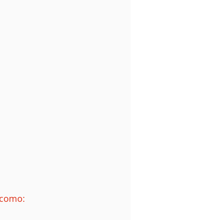
 como:  