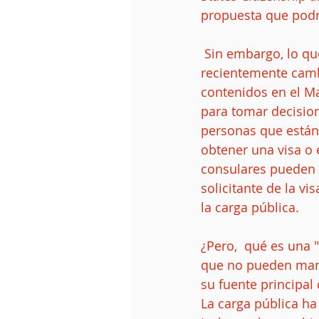
propuesta que podrí
 Sin embargo, lo que si esta sucediendo es que para los Procesos Consulares 
recientemente cambi
contenidos en el Ma
para tomar decisione
personas que están 
obtener una visa o 
consulares pueden c
solicitante de la v
la carga pública. 
¿Pero,  qué es una "
que no pueden mant
su fuente principal
La carga pública ha