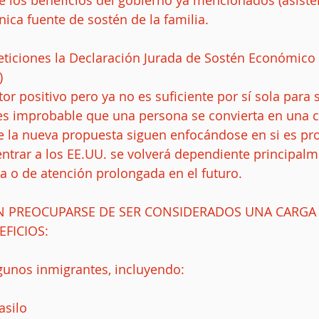
 los beneficios del gobierno ya mencionados (asiste
nica fuente de sostén de la familia.
eticiones la Declaración Jurada de Sostén Económico (
 
or positivo pero ya no es suficiente por sí sola para s
es improbable que una persona se convierta en una ca
e la nueva propuesta siguen enfocándose en si es pr
ntrar a los EE.UU. se volverá dependiente principalm
a o de atención prolongada en el futuro. 
 PREOCUPARSE DE SER CONSIDERADOS UNA CARGA 
EFICIOS:
lgunos inmigrantes, incluyendo: 
asilo  