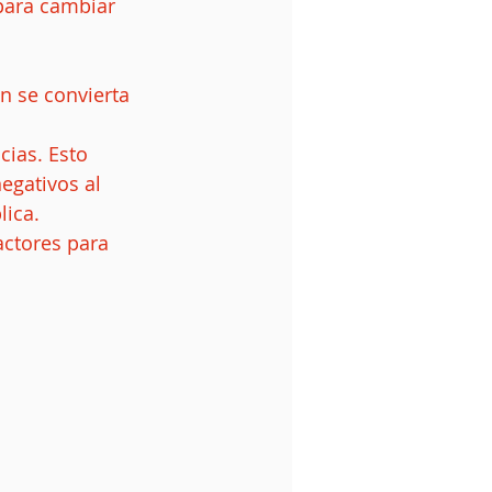
para cambiar 
n se convierta 
cias. Esto 
egativos al 
lica.
ctores para 