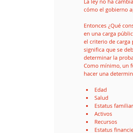
La ley no ha cambi
cómo el gobierno ap
Entonces ¿Qué consi
en una carga públic
el criterio de carga
significa que se de
determinar la proba
Como mínimo, un fu
hacer una determin
Edad  
Salud  
Estatus familiar
Activos  
Recursos  
Estatus financie