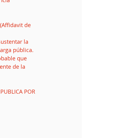
ncia 
Affidavit de 
ustentar la 
rga pública. 
obable que 
ente de la 
PUBLICA POR 