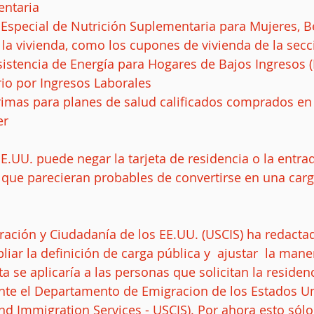
entaria  
Especial de Nutrición Suplementaria para Mujeres, Be
 la vivienda, como los cupones de vivienda de la secci
stencia de Energía para Hogares de Bajos Ingresos (
rio por Ingresos Laborales  
rimas para planes de salud calificados comprados en
r 
E.UU. puede negar la tarjeta de residencia o la entrad
 que parecieran probables de convertirse en una carg
gración y Ciudadanía de los EE.UU. (USCIS) ha redacta
iar la definición de carga pública y  ajustar  la mane
ta se aplicaría a las personas que solicitan la residenc
nte el Departamento de Emigracion de los Estados U
and Immigration Services - USCIS). Por ahora esto sólo