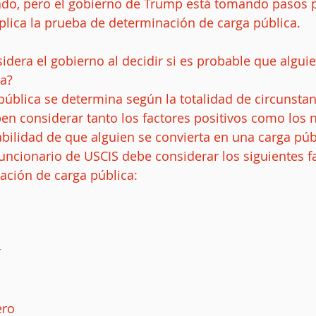
ado, pero el gobierno de Trump está tomando pasos 
lica la prueba de determinación de carga pública. 
dera el gobierno al decidir si es probable que alguie
a? 
 pública se determina según la totalidad de circunstan
ben considerar tanto los factores positivos como los n
bilidad de que alguien se convierta en una carga púb
ncionario de USCIS debe considerar los siguientes fa
ación de carga pública:
  
ro  