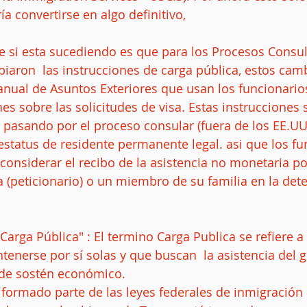
a convertirse en algo definitivo, 
aron  las instrucciones de carga pública, estos cam
nual de Asuntos Exteriores que usan los funcionario
s sobre las solicitudes de visa. Estas instrucciones s
pasando por el proceso consular (fuera de los EE.UU.
estatus de residente permanente legal. asi que los fu
onsiderar el recibo de la asistencia no monetaria por
isa (peticionario) o un miembro de su familia en la de
Carga Pública" : El termino Carga Publica se refiere a
enerse por sí solas y que buscan  la asistencia del
 de sostén económico. 
 formado parte de las leyes federales de inmigración