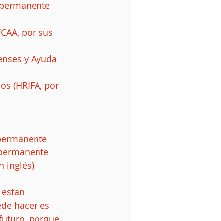
e permanente  
CAA, por sus 
enses y Ayuda 
os (HRIFA, por 
permanente  
 permanente  
 inglés)  
 estan 
de hacer es 
futuro, porque 