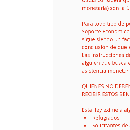
USCIS considera que
monetaria) son la ú
Para todo tipo de p
Soporte Economico)
sigue siendo un fact
conclusión de que 
Las instrucciones d
alguien que busca e
asistencia monetari
QUIENES NO DEBEN
RECIBIR ESTOS BEN
Esta  ley exime a a
Refugiados  
Solicitantes de 