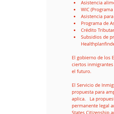
Asistencia alim
WIC (Programa 
Asistencia para
Programa de Asi
Crédito Tributa
Subsidios de p
Healthplanfinde
El gobierno de los E
ciertos inmigrantes
el futuro.
El Servicio de Inmi
propuesta para ampl
aplica.   La propues
permanente legal a
States Citizenship 