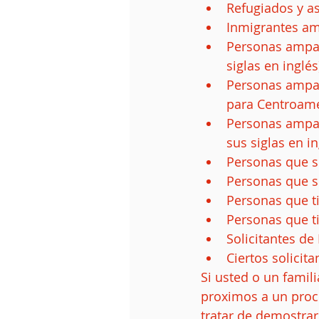
Refugiados y as
Inmigrantes ame
Personas ampar
siglas en inglés)
Personas ampar
para Centroamér
Personas ampar
sus siglas en in
Personas que so
Personas que so
Personas que t
Personas que t
Solicitantes de
Ciertos solicita
Si usted o un famili
proximos a un proc
tratar de demostrar