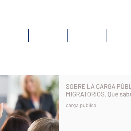
HOME
LANDING PAGE
SERVICES
CONTACT
SOBRE LA CARGA PÚB
MIGRATORIOS. Que sab
carga publica