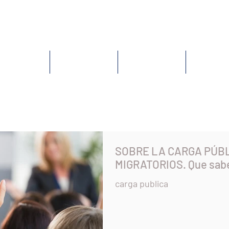
HOME
LANDING PAGE
SERVICES
CONTACT
SOBRE LA CARGA PÚB
MIGRATORIOS. Que sab
carga publica