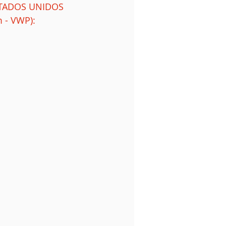
STADOS UNIDOS 
 - VWP):