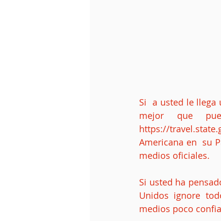
Si  a usted le lleg
mejor que pue
https://travel.sta
Americana en  su Pa
medios oficiales.
Si usted ha pensado 
Unidos ignore tod
medios poco confia