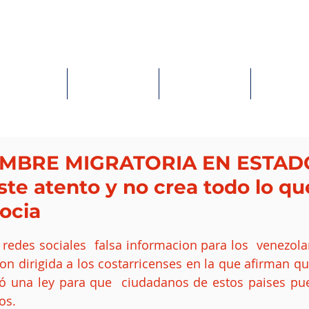
HOME
LANDING PAGE
SERVICES
CONTACT
UMBRE MIGRATORIA EN ESTAD
te atento y no crea todo lo qu
ocia
ellas.
redes sociales  falsa informacion para los  venezolan
n dirigida a los costarricenses en la que afirman que
 una ley para que  ciudadanos de estos paises pued
os.