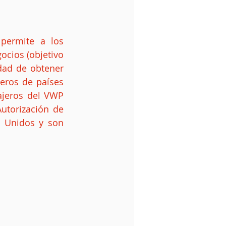
cios (objetivo 
dad de obtener 
eros de países 
ajeros del VWP 
utorización de 
 Unidos y son 