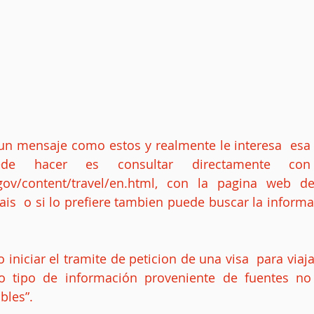
a un mensaje como estos y realmente le interesa  esa 
de hacer es consultar directamente con
te.gov/content/travel/en.html, con la pagina web d
is  o si lo prefiere tambien puede buscar la informac
iniciar el tramite de peticion de una visa  para viaja
o tipo de información proveniente de fuentes no 
bles”.