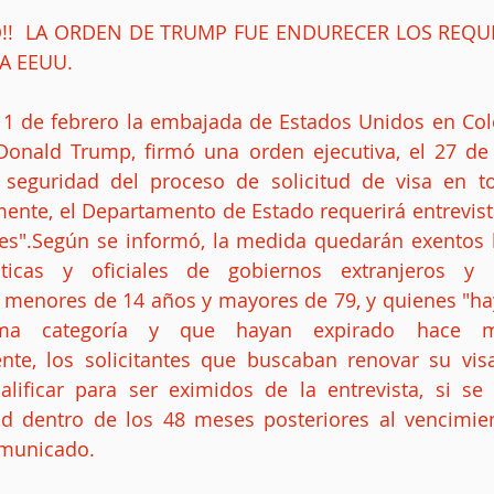
!!  LA ORDEN DE TRUMP FUE ENDURECER LOS REQUIS
 A EEUU.
 1 de febrero la embajada de Estados Unidos en Col
Donald Trump, firmó una orden ejecutiva, el 27 de 
 seguridad del proceso de solicitud de visa en t
ente, el Departamento de Estado requerirá entrevista
tes".Según se informó, la medida quedarán exentos lo
icas y oficiales de gobiernos extranjeros y or
s menores de 14 años y mayores de 79, y quienes "ha
ma categoría y que hayan expirado hace 
nte, los solicitantes que buscaban renovar su vis
alificar para ser eximidos de la entrevista, si se
ud dentro de los 48 meses posteriores al vencimient
municado.