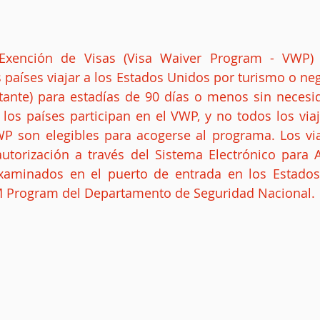
países viajar a los Estados Unidos por turismo o nego
itante) para estadías de 90 días o menos sin necesi
los países participan en el VWP, y no todos los viaj
WP son elegibles para acogerse al programa. Los vi
autorización a través del Sistema Electrónico para A
examinados en el puerto de entrada en los Estados
IM Program del Departamento de Seguridad Nacional.