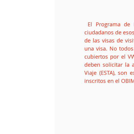
 El Programa de Exención de Visas (Visa Waiver Program - VWP) permite a los 
ciudadanos de esos 
de las visas de vis
una visa. No todos 
cubiertos por el V
deben solicitar la 
Viaje (ESTA), son 
inscritos en el OB