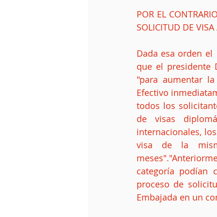
POR EL CONTRARIO
SOLICITUD DE VISA
Dada esa orden el 
que el presidente 
"para aumentar la
Efectivo inmediatam
todos los solicitan
de visas diplomát
internacionales, lo
visa de la mis
meses"."Anteriorme
categoría podían c
proceso de solicit
Embajada en un co