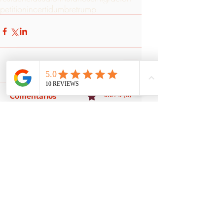
petition
incertidumbre
trump
0.0 / 5 (0)
Comentarios
Comentar y calificar...
Recent Posts