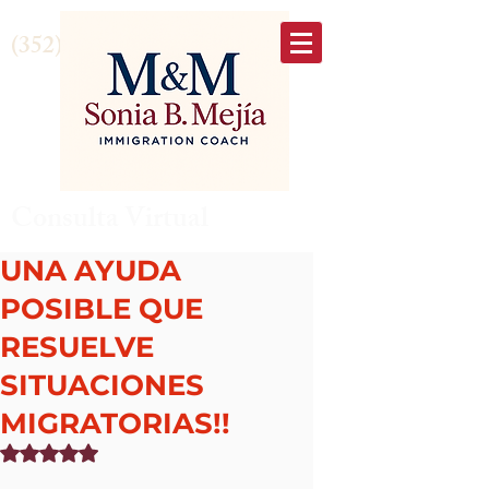
(352) 875-6645
Consulta Virtual
UNA AYUDA
POSIBLE QUE
RESUELVE
SITUACIONES
MIGRATORIAS!!
Obtuvo NaN de 5 estrellas.