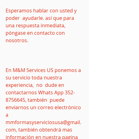
Esperamos hablar con usted y 
poder  ayudarle. así que para 
una respuesta inmediata, 
póngase en contacto con 
nosotros.
En M&M Services US ponemos a 
su servicio toda nuestra 
experiencia,  no  dude en 
contactarnos Whats App 352-
8756645, también  puede 
enviarnos un correo electrónico 
a 
mmformasyserviciosusa@gmail.
com, también obtendrá mas 
información en nuestra pagina 