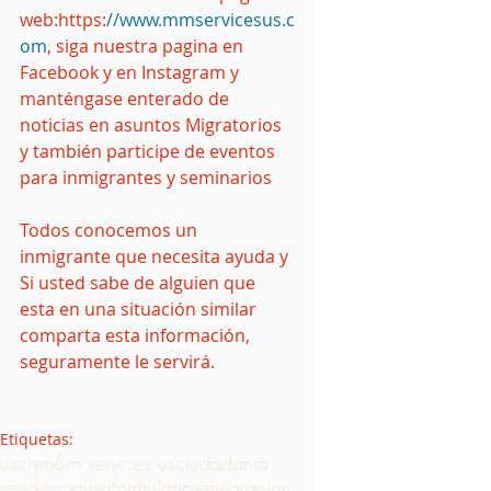
web:https:
//www.mmservicesus.c
om
, siga nuestra pagina en 
Facebook y en Instagram y 
manténgase enterado de 
noticias en asuntos Migratorios 
y también participe de eventos 
para inmigrantes y seminarios
Todos conocemos un 
inmigrante que necesita ayuda y 
Si usted sabe de alguien que 
esta en una situación similar 
comparta esta información, 
seguramente le servirá.
Etiquetas:
uscis
m&m services us
ciudadania
residencia
usa
formularios
emigracion