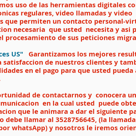
mos uso de las herramientas digitales c
nicas regulares, video llamadas y video 
as que permiten un contacto personal-vir
ion necesaria  que usted  necesita y asi 
el procesamiento de sus peticiones migra
ces US"
   Garantizamos los mejores resul
 satisfaccion de nuestros clientes y tam
lidades en el pago para que usted pueda 
 
ortunidad de contactarnos y  conocera u
omunicacion  en la cual usted  puede obte
cion que le animara a dar el siguiente p
olo debe llamar al 3528756645, (la llamad
por whatsApp) y nosotros le iremos orie