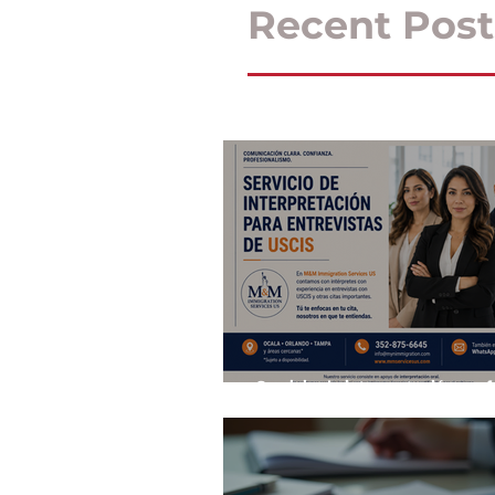
Recent Post
Servicio de interpretación prof
para tus entrevistas y citas im