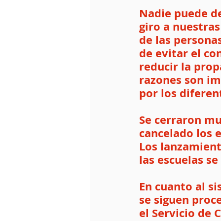
Nadie puede de
giro a nuestra
de las personas
de evitar el c
reducir la prop
razones son im
por los diferen
Se cerraron mu
cancelado los 
Los lanzamiento
las escuelas se
En cuanto al si
se siguen proce
el Servicio de 