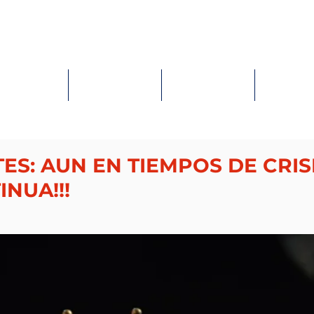
HOME
LANDING PAGE
SERVICES
CONTACT
ES: AUN EN TIEMPOS DE CRIS
INUA!!!
ellas.