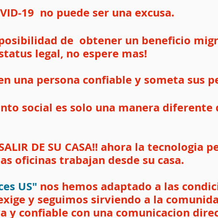
OVID-19  no puede ser una excusa.
 posibilidad de  obtener un beneficio mig
status legal, no espere mas!
n una persona confiable y someta sus p
ento social es solo una manera diferente
ALIR DE SU CASA!! ahora la tecnologia pe
s oficinas trabajan desde su casa.
ces US"
 nos hemos adaptado a las condic
 exige y seguimos sirviendo a la comunid
a y confiable con una comunicacion direc