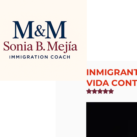
INMIGRANT
VIDA CONT
Obtuvo NaN de 5 estr