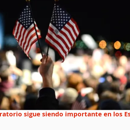
ratorio sigue siendo importante en los E