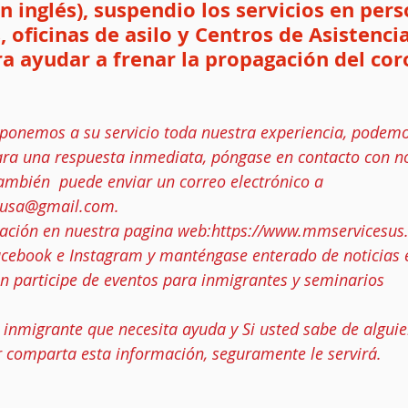
en inglés), suspendio los servicios en per
s, oficinas de asilo y Centros de Asistenci
ra ayudar a frenar la propagación del cor
ponemos a su servicio toda nuestra experiencia, podemo
para una respuesta inmediata, póngase en contacto con n
mbién  puede enviar un correo electrónico a 
susa@gmail.com.
ción en nuestra pagina web:https:/
/www.mmservicesus
cebook 
e Instagram y manténgase enterado de noticias 
n participe de eventos para inmigrantes y seminarios
nmigrante que necesita ayuda y Si usted sabe de alguie
r comparta esta información, seguramente le servirá.