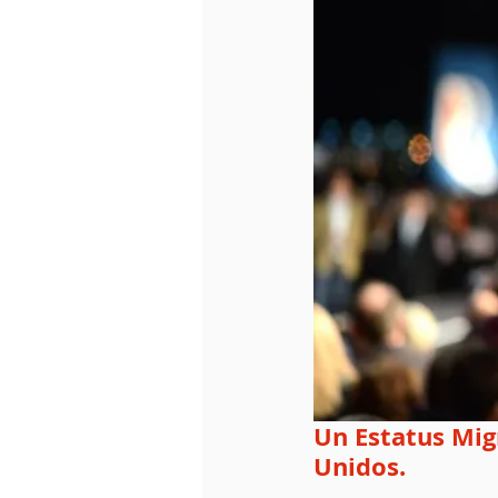
Un Estatus Mig
Unidos.