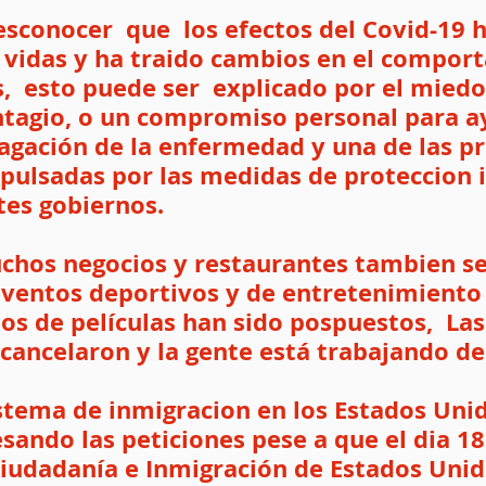
sconocer  que  los efectos del Covid-19 
s vidas y ha traido cambios en el compor
,  esto puede ser  explicado por el miedo
ontagio, o un compromiso personal para a
agación de la enfermedad y una de las pr
pulsadas por las medidas de proteccion 
tes gobiernos. 
chos negocios y restaurantes tambien se
eventos deportivos y de entretenimiento 
s de películas han sido pospuestos,  Las
 cancelaron y la gente está trabajando de
stema de inmigracion en los Estados Unid
sando las peticiones pese a que el dia 18
Ciudadanía e Inmigración de Estados Unid