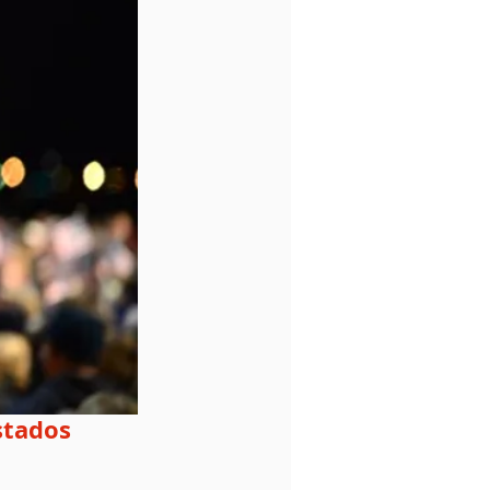
stados 