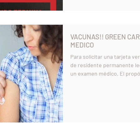
VACUNAS!! GREEN CA
MEDICO
Para solicitar una tarjeta v
de residente permanente le
un examen médico. El propós