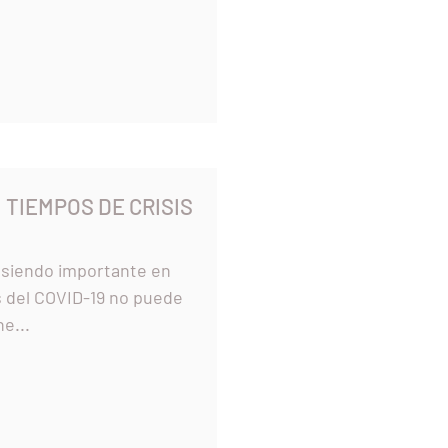
 TIEMPOS DE CRISIS
 siendo importante en
COVID-19 no puede
 Si usted tiene...