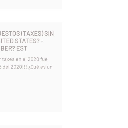
ESTOS (TAXES) SIN
TED STATES? -
MBER? EST
taxes en el 2020 fue