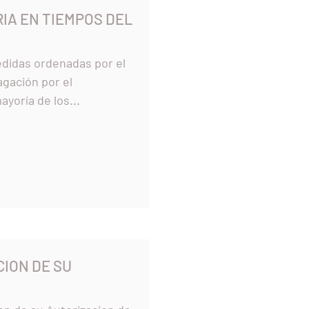
RIA EN TIEMPOS DEL
medidas ordenadas por el
agación por el
ayoría de los...
CION DE SU