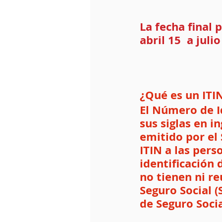
La fecha final 
abril 15  a julio
¿Qué es un ITI
El Número de Id
sus siglas en 
emitido por el 
ITIN a las pers
identificación 
no tienen ni r
Seguro Social (
de Seguro Social