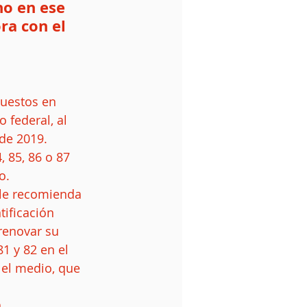
o en ese 
a con el 
uestos en 
 federal, al 
de 2019. 
 85, 86 o 87 
.  
 le recomienda 
ificación 
renovar su 
1 y 82 en el 
 el medio, que 
.