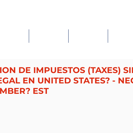
HOME
LANDING PAGE
SERVICES
CONTACT
ON DE IMPUESTOS (TAXES) SI
EGAL EN UNITED STATES? - NE
UMBER? EST
ellas.