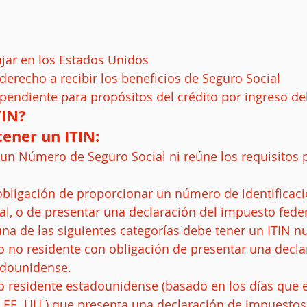
ajar en los Estados Unidos  
derecho a recibir los beneficios de Seguro Social  
ependiente para propósitos del crédito por ingreso del
TIN?
ener un ITIN: 
un Número de Seguro Social ni reúne los requisitos 
obligación de proporcionar un número de identificaci
l, o de presentar una declaración del impuesto federa
na de las siguientes categorías debe tener un ITIN n
o no residente con obligación de presentar una decla
dounidense.  
o residente estadounidense (basado en los días que 
s EE. UU.) que presenta una declaración de impuestos