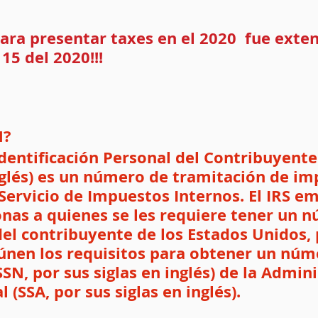
para presentar taxes en el 2020  fue exte
 15 del 2020!!!
N?
entificación Personal del Contribuyente 
inglés) es un número de tramitación de im
Servicio de Impuestos Internos. El IRS em
onas a quienes se les requiere tener un 
del contribuyente de los Estados Unidos,
eúnen los requisitos para obtener un núm
SSN, por sus siglas en inglés) de la Admini
 (SSA, por sus siglas en inglés).