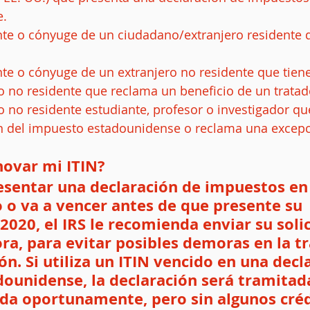
.  
nte o cónyuge de un ciudadano/extranjero residente d
te o cónyuge de un extranjero no residente que tiene
o no residente que reclama un beneficio de un tratado 
o no residente estudiante, profesor o investigador qu
n del impuesto estadounidense o reclama una excepc
novar mi ITIN?
resentar una declaración de impuestos en 
o o va a vencer antes de que presente su 
2020, el IRS le recomienda enviar su solic
ra, para evitar posibles demoras en la t
ón. Si utiliza un ITIN vencido en una decl
ounidense, la declaración será tramitada
a oportunamente, pero sin algunos créd