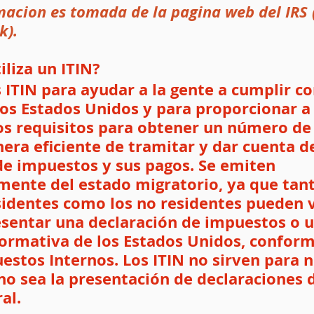
macion es tomada de la pagina web del IRS 
k).
iliza un ITIN?
s ITIN para ayudar a la gente a cumplir co
los Estados Unidos y para proporcionar a 
os requisitos para obtener un número de
era eficiente de tramitar y dar cuenta de
de impuestos y sus pagos. Se emiten 
ente del estado migratorio, ya que tant
sidentes como los no residentes pueden 
esentar una declaración de impuestos o u
formativa de los Estados Unidos, conform
estos Internos. Los ITIN no sirven para n
no sea la presentación de declaraciones d
al.