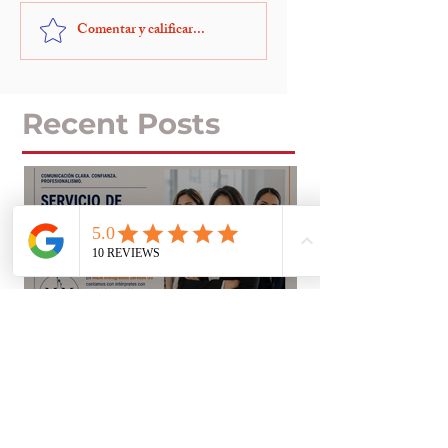
Comentar y calificar...
Recent Posts
Servicio de
interpretación
profesional para tus
entrevistas y citas
importantes