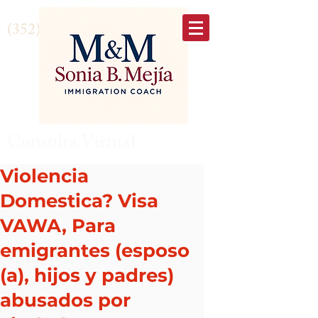
(352) 875-6645
Consulta Virtual
Violencia
Domestica? Visa
VAWA, Para
emigrantes (esposo
(a), hijos y padres)
abusados por